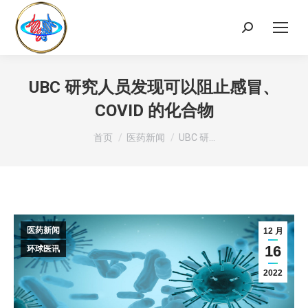
UBC 研究人员发现可以阻止感冒、
COVID 的化合物
您在这里：
首页
医药新闻
UBC 研…
医药新闻
12 月
16
环球医讯
2022