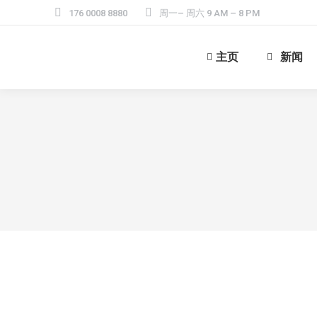
176 0008 8880
周一– 周六 9 AM – 8 PM
主页
新闻