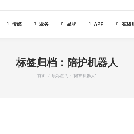
传媒
业务
品牌
APP
在线
标签归档：
陪护机器人
您在这里：
首页
项标签为："陪护机器人"